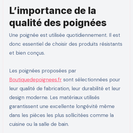
L’importance de la
qualité des poignées
Une poignée est utilisée quotidiennement. Il est
donc essentiel de choisir des produits résistants
et bien conçus.
Les poignées proposées par
Boutiquedepoignees.fr
sont sélectionnées pour
leur qualité de fabrication, leur durabilité et leur
design moderne. Les matériaux utilisés
garantissent une excellente longévité même
dans les pièces les plus sollicitées comme la
cuisine ou la salle de bain.